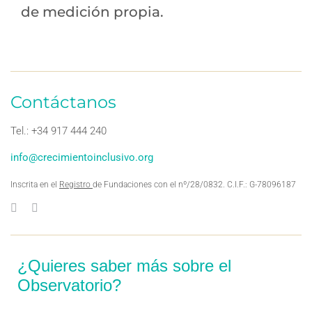
de medición propia.
Contáctanos
Tel.: +34 917 444 240
info@crecimientoinclusivo.org
Inscrita en el
Registro
de Fundaciones con el nº/28/0832. C.I.F.: G-78096187
¿Quieres saber más sobre el
Observatorio?