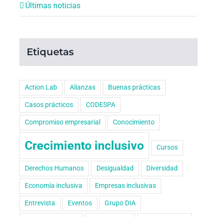
Últimas noticias
Etiquetas
Action Lab
Alianzas
Buenas prácticas
Casos prácticos
CODESPA
Compromiso empresarial
Conocimiento
Crecimiento inclusivo
Cursos
Derechos Humanos
Desigualdad
Diversidad
Economía inclusiva
Empresas inclusivas
Entrevista
Eventos
Grupo DIA