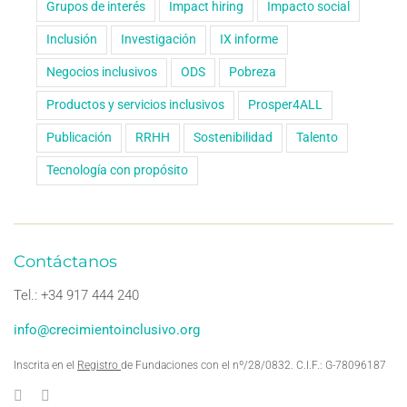
Grupos de interés
Impact hiring
Impacto social
Inclusión
Investigación
IX informe
Negocios inclusivos
ODS
Pobreza
Productos y servicios inclusivos
Prosper4ALL
Publicación
RRHH
Sostenibilidad
Talento
Tecnología con propósito
Contáctanos
Tel.: +34 917 444 240
info@crecimientoinclusivo.org
Inscrita en el
Registro
de Fundaciones con el nº/28/0832. C.I.F.: G-78096187