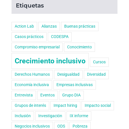
Etiquetas
Action Lab
Alianzas
Buenas prácticas
Casos prácticos
CODESPA
Compromiso empresarial
Conocimiento
Crecimiento inclusivo
Cursos
Derechos Humanos
Desigualdad
Diversidad
Economía inclusiva
Empresas inclusivas
Entrevista
Eventos
Grupo DIA
Grupos de interés
Impact hiring
Impacto social
Inclusión
Investigación
IX informe
Negocios inclusivos
ODS
Pobreza