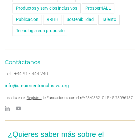
Productos y servicios inclusivos
Prosper4ALL
Publicación
RRHH
Sostenibilidad
Talento
Tecnología con propósito
Contáctanos
Tel.: +34 917 444 240
info@crecimientoinclusivo.org
Inscrita en el
Registro
de Fundaciones con el nº/28/0832. C.I.F.: G-78096187
¿Quieres saber más sobre el