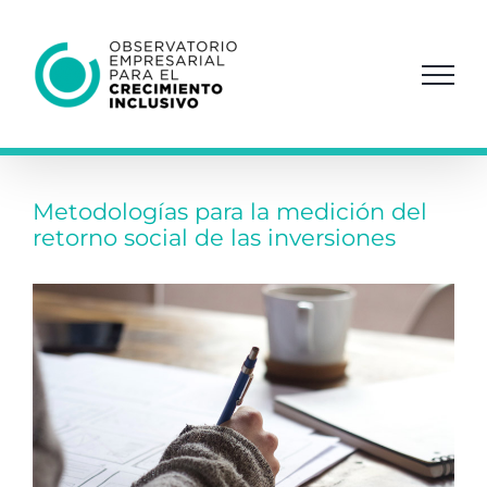
Saltar
al
contenido
Metodologías para la medición del
retorno social de las inversiones