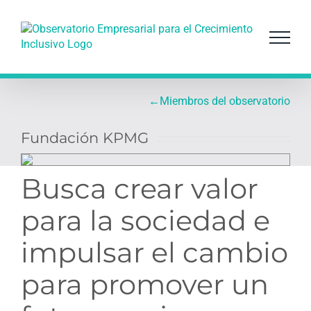
Saltar
al
contenido
←
Miembros del observatorio
Fundación KPMG
Busca crear valor
para la sociedad e
impulsar el cambio
para promover un