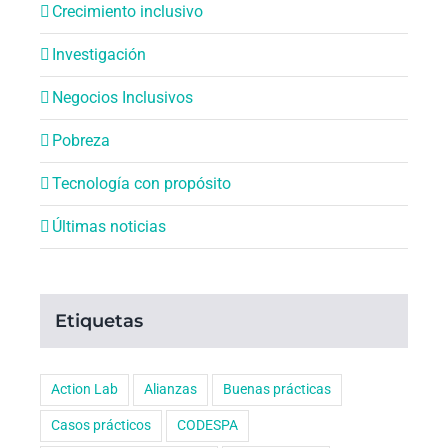
Crecimiento inclusivo
Investigación
Negocios Inclusivos
Pobreza
Tecnología con propósito
Últimas noticias
Etiquetas
Action Lab
Alianzas
Buenas prácticas
Casos prácticos
CODESPA