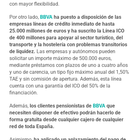
con mayor flexibilidad.
Por otro lado,
BBVA
ha puesto a disposición de las
empresas líneas de crédito inmediato de hasta
25.000 millones de euros y ha suscrito la Línea ICO
de 400 millones para apoyar al sector turístico, del
transporte y la hostelería con problemas transitorios
de liquidez.
Las empresas y autónomos pueden
solicitar un importe máximo de 500.000 euros,
mediante préstamos con plazos de uno a cuatro años
y uno de carencia, un tipo fijo máximo anual del 1,50%
TAE y sin comisión de apertura. Además, esta línea
cuenta con una garantía del ICO del 50% de la
financiación.
Además,
los clientes pensionistas de
BBVA
que
necesiten disponer de efectivo podrán hacerlo de
forma gratuita desde cualquier cajero de cualquier
red de toda España.
Asimismo,
ha aplicado un aplazamiento del pago de