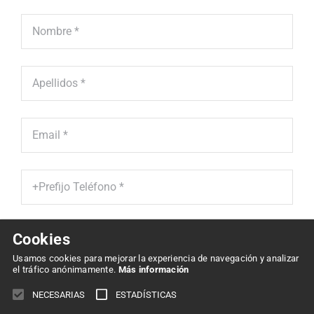
Cookies
He leído y acepto la '
Política de Protección de Datos' *
Usamos cookies para mejorar la experiencia de navegación y analizar
el tráfico anónimamente.
Más información
Enviar
NECESARIAS
ESTADÍSTICAS