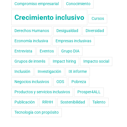
Compromiso empresarial
Conocimiento
Crecimiento inclusivo
Cursos
Derechos Humanos
Desigualdad
Diversidad
Economía inclusiva
Empresas inclusivas
Entrevista
Eventos
Grupo DIA
Grupos de interés
Impact hiring
Impacto social
Inclusión
Investigación
IX informe
Negocios inclusivos
ODS
Pobreza
Productos y servicios inclusivos
Prosper4ALL
Publicación
RRHH
Sostenibilidad
Talento
Tecnología con propósito