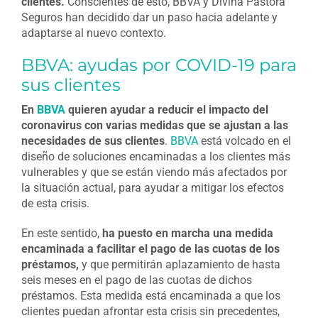
clientes.
Conscientes de esto, BBVA y Divina Pastora
Seguros han decidido dar un paso hacia adelante y
adaptarse al nuevo contexto.
BBVA: ayudas por COVID-19 para
sus clientes
En
BBVA
quieren ayudar a reducir el impacto del
coronavirus con varias medidas que se ajustan a las
necesidades de sus clientes
.
BBVA
está volcado en el
diseño de soluciones encaminadas a los clientes más
vulnerables y que se están viendo más afectados por
la situación actual, para ayudar a mitigar los efectos
de esta crisis.
En este sentido,
ha puesto en marcha una medida
encaminada a facilitar el pago de las cuotas de los
préstamos,
y que permitirán aplazamiento de hasta
seis meses en el pago de las cuotas de dichos
préstamos. Esta medida está encaminada a que los
clientes puedan afrontar esta crisis sin precedentes,