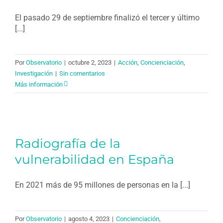
El pasado 29 de septiembre finalizó el tercer y último
[...]
Por
Observatorio
|
octubre 2, 2023
|
Acción
,
Concienciación
,
Investigación
|
Sin comentarios
Más información
Radiografía de la
vulnerabilidad en España
En 2021 más de 95 millones de personas en la [...]
Por
Observatorio
|
agosto 4, 2023
|
Concienciación
,