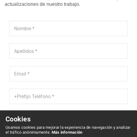
actualizaciones de nuestro trabajo.
Cookies
He leído y acepto la '
Política de Protección de Datos' *
Usamos cookies para mejorar la experiencia de navegación y analizar
el tráfico anónimamente.
Más información