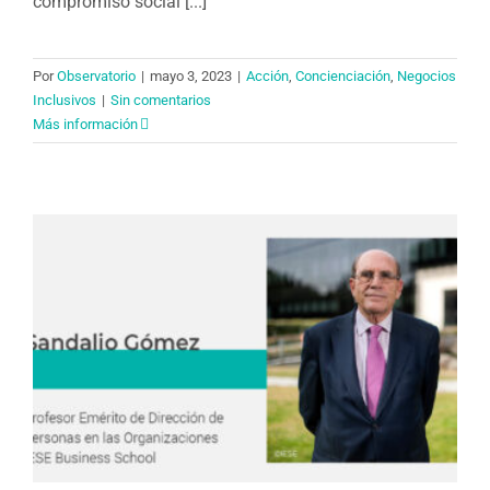
compromiso social [...]
Por
Observatorio
|
mayo 3, 2023
|
Acción
,
Concienciación
,
Negocios
Inclusivos
|
Sin comentarios
Más información