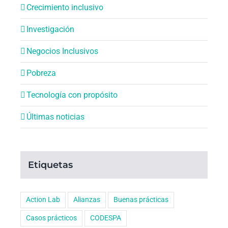
Crecimiento inclusivo
Investigación
Negocios Inclusivos
Pobreza
Tecnología con propósito
Últimas noticias
Etiquetas
Action Lab
Alianzas
Buenas prácticas
Casos prácticos
CODESPA