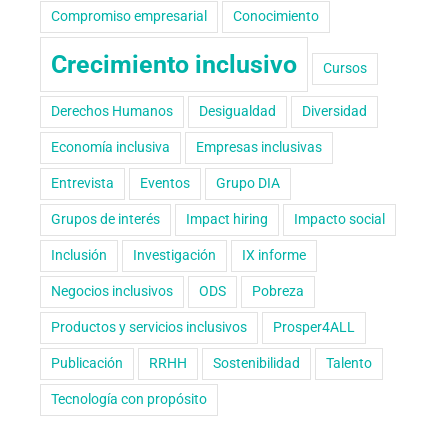
Compromiso empresarial
Conocimiento
Crecimiento inclusivo
Cursos
Derechos Humanos
Desigualdad
Diversidad
Economía inclusiva
Empresas inclusivas
Entrevista
Eventos
Grupo DIA
Grupos de interés
Impact hiring
Impacto social
Inclusión
Investigación
IX informe
Negocios inclusivos
ODS
Pobreza
Productos y servicios inclusivos
Prosper4ALL
Publicación
RRHH
Sostenibilidad
Talento
Tecnología con propósito