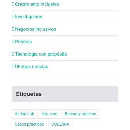
Crecimiento inclusivo
Investigación
Negocios Inclusivos
Pobreza
Tecnología con propósito
Últimas noticias
Etiquetas
Action Lab
Alianzas
Buenas prácticas
Casos prácticos
CODESPA