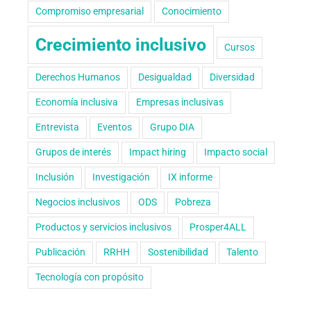
Compromiso empresarial
Conocimiento
Crecimiento inclusivo
Cursos
Derechos Humanos
Desigualdad
Diversidad
Economía inclusiva
Empresas inclusivas
Entrevista
Eventos
Grupo DIA
Grupos de interés
Impact hiring
Impacto social
Inclusión
Investigación
IX informe
Negocios inclusivos
ODS
Pobreza
Productos y servicios inclusivos
Prosper4ALL
Publicación
RRHH
Sostenibilidad
Talento
Tecnología con propósito