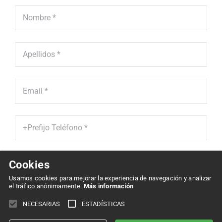
Cookies
He leído y acepto la '
Política de Protección de Datos' *
Usamos cookies para mejorar la experiencia de navegación y analizar
el tráfico anónimamente.
Más información
Enviar
NECESARIAS
ESTADÍSTICAS