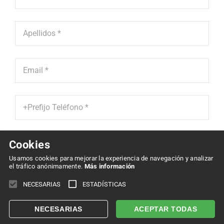
Cookies
He leído y acepto la '
Política de Protección de Datos' *
Usamos cookies para mejorar la experiencia de navegación y analizar
el tráfico anónimamente.
Más información
Enviar
NECESARIAS
ESTADÍSTICAS
NECESARIAS
ACEPTAR TODAS