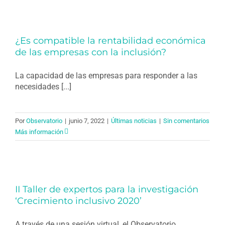
¿Es compatible la rentabilidad económica
de las empresas con la inclusión?
La capacidad de las empresas para responder a las
necesidades [...]
Por
Observatorio
|
junio 7, 2022
|
Últimas noticias
|
Sin comentarios
Más información
II Taller de expertos para la investigación
‘Crecimiento inclusivo 2020’
A través de una sesión virtual, el Observatorio