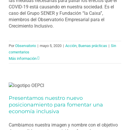
las medidas necesarias para paliar los efectos que el
COVID-19 está causando en nuestra sociedad. Es el
caso del Grupo SENER y Fundación “la Caixa”,
miembros del Observatorio Empresarial para el
Crecimiento Inclusivo.
Por
Observatorio
|
mayo 5, 2020
|
Acción
,
Buenas prácticas
|
Sin
comentarios
Más información
Presentamos nuestro nuevo
posicionamiento para fomentar una
economía inclusiva
Cambiamos nuestra imagen y nombre con el objetivo