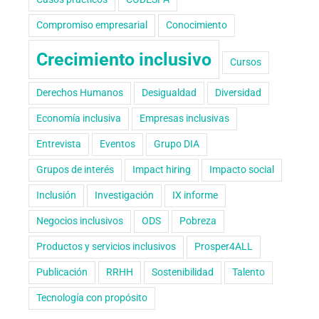
Compromiso empresarial
Conocimiento
Crecimiento inclusivo
Cursos
Derechos Humanos
Desigualdad
Diversidad
Economía inclusiva
Empresas inclusivas
Entrevista
Eventos
Grupo DIA
Grupos de interés
Impact hiring
Impacto social
Inclusión
Investigación
IX informe
Negocios inclusivos
ODS
Pobreza
Productos y servicios inclusivos
Prosper4ALL
Publicación
RRHH
Sostenibilidad
Talento
Tecnología con propósito