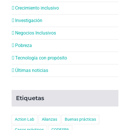
Crecimiento inclusivo
Investigación
Negocios Inclusivos
Pobreza
Tecnología con propósito
Últimas noticias
Etiquetas
Action Lab
Alianzas
Buenas prácticas
Casos prácticos
CODESPA