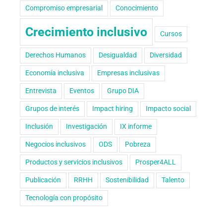
Compromiso empresarial
Conocimiento
Crecimiento inclusivo
Cursos
Derechos Humanos
Desigualdad
Diversidad
Economía inclusiva
Empresas inclusivas
Entrevista
Eventos
Grupo DIA
Grupos de interés
Impact hiring
Impacto social
Inclusión
Investigación
IX informe
Negocios inclusivos
ODS
Pobreza
Productos y servicios inclusivos
Prosper4ALL
Publicación
RRHH
Sostenibilidad
Talento
Tecnología con propósito