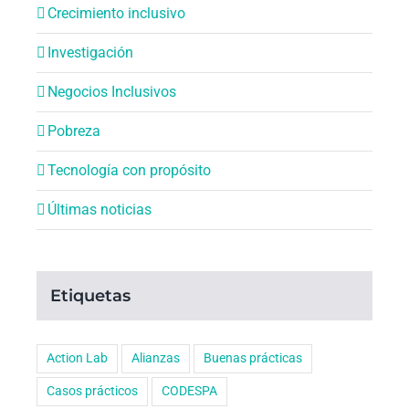
Crecimiento inclusivo
Investigación
Negocios Inclusivos
Pobreza
Tecnología con propósito
Últimas noticias
Etiquetas
Action Lab
Alianzas
Buenas prácticas
Casos prácticos
CODESPA