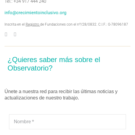
Tel.: +34 917 444 240
info@crecimientoinclusivo.org
Inscrita en el
Registro
de Fundaciones con el nº/28/0832. C.I.F.: G-78096187
¿Quieres saber más sobre el
Observatorio?
Únete a nuestra red para recibir las últimas noticias y
actualizaciones de nuestro trabajo.