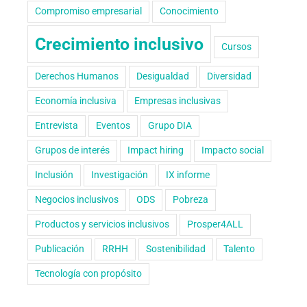
Compromiso empresarial
Conocimiento
Crecimiento inclusivo
Cursos
Derechos Humanos
Desigualdad
Diversidad
Economía inclusiva
Empresas inclusivas
Entrevista
Eventos
Grupo DIA
Grupos de interés
Impact hiring
Impacto social
Inclusión
Investigación
IX informe
Negocios inclusivos
ODS
Pobreza
Productos y servicios inclusivos
Prosper4ALL
Publicación
RRHH
Sostenibilidad
Talento
Tecnología con propósito