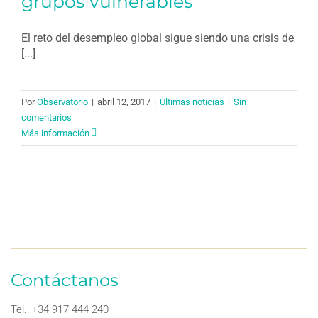
grupos vulnerables
El reto del desempleo global sigue siendo una crisis de
[...]
Por
Observatorio
|
abril 12, 2017
|
Últimas noticias
|
Sin
comentarios
Más información
Contáctanos
Tel.: +34 917 444 240