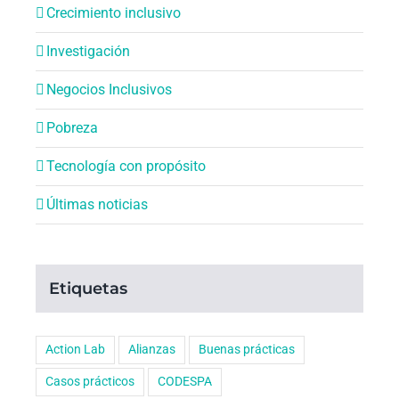
Crecimiento inclusivo
Investigación
Negocios Inclusivos
Pobreza
Tecnología con propósito
Últimas noticias
Etiquetas
Action Lab
Alianzas
Buenas prácticas
Casos prácticos
CODESPA