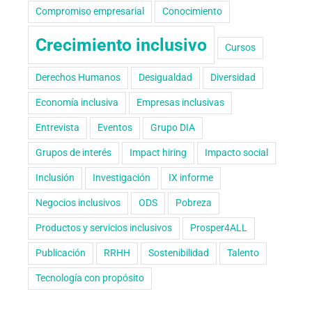
Compromiso empresarial
Conocimiento
Crecimiento inclusivo
Cursos
Derechos Humanos
Desigualdad
Diversidad
Economía inclusiva
Empresas inclusivas
Entrevista
Eventos
Grupo DIA
Grupos de interés
Impact hiring
Impacto social
Inclusión
Investigación
IX informe
Negocios inclusivos
ODS
Pobreza
Productos y servicios inclusivos
Prosper4ALL
Publicación
RRHH
Sostenibilidad
Talento
Tecnología con propósito