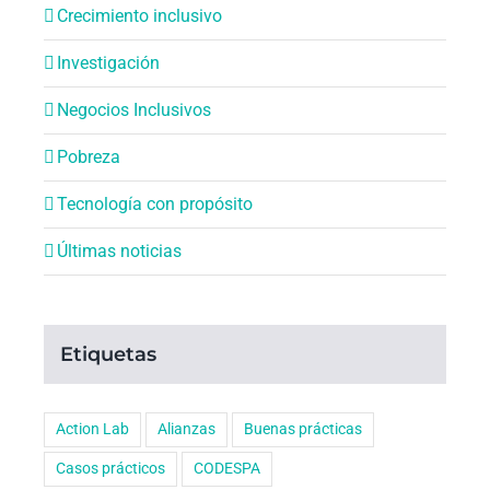
Crecimiento inclusivo
Investigación
Negocios Inclusivos
Pobreza
Tecnología con propósito
Últimas noticias
Etiquetas
Action Lab
Alianzas
Buenas prácticas
Casos prácticos
CODESPA