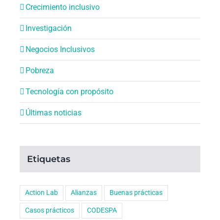
Crecimiento inclusivo
Investigación
Negocios Inclusivos
Pobreza
Tecnología con propósito
Últimas noticias
Etiquetas
Action Lab
Alianzas
Buenas prácticas
Casos prácticos
CODESPA