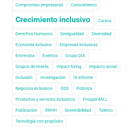
Compromiso empresarial
Conocimiento
Crecimiento inclusivo
Cursos
Derechos Humanos
Desigualdad
Diversidad
Economía inclusiva
Empresas inclusivas
Entrevista
Eventos
Grupo DIA
Grupos de interés
Impact hiring
Impacto social
Inclusión
Investigación
IX informe
Negocios inclusivos
ODS
Pobreza
Productos y servicios inclusivos
Prosper4ALL
Publicación
RRHH
Sostenibilidad
Talento
Tecnología con propósito