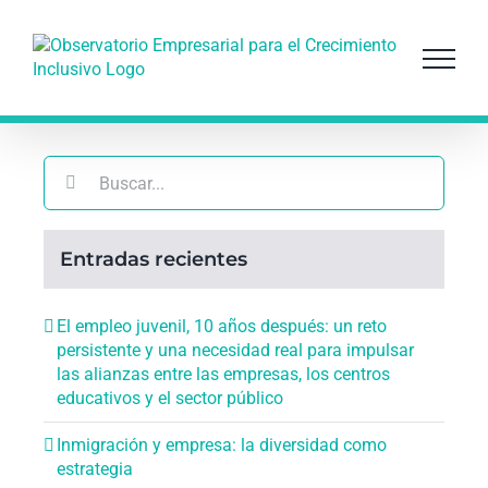
Saltar
al
contenido
Buscar:
Entradas recientes
El empleo juvenil, 10 años después: un reto
persistente y una necesidad real para impulsar
las alianzas entre las empresas, los centros
educativos y el sector público
Inmigración y empresa: la diversidad como
estrategia