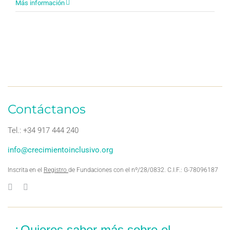
Más información
Contáctanos
Tel.: +34 917 444 240
info@crecimientoinclusivo.org
Inscrita en el
Registro
de Fundaciones con el nº/28/0832. C.I.F.: G-78096187
¿Quieres saber más sobre el