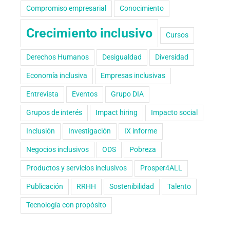
Compromiso empresarial
Conocimiento
Crecimiento inclusivo
Cursos
Derechos Humanos
Desigualdad
Diversidad
Economía inclusiva
Empresas inclusivas
Entrevista
Eventos
Grupo DIA
Grupos de interés
Impact hiring
Impacto social
Inclusión
Investigación
IX informe
Negocios inclusivos
ODS
Pobreza
Productos y servicios inclusivos
Prosper4ALL
Publicación
RRHH
Sostenibilidad
Talento
Tecnología con propósito