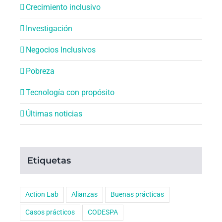
Crecimiento inclusivo
Investigación
Negocios Inclusivos
Pobreza
Tecnología con propósito
Últimas noticias
Etiquetas
Action Lab
Alianzas
Buenas prácticas
Casos prácticos
CODESPA