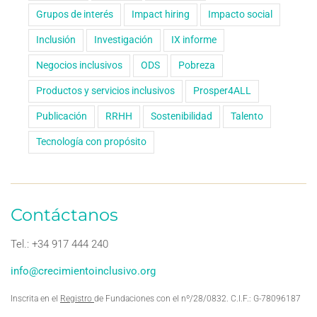
Grupos de interés
Impact hiring
Impacto social
Inclusión
Investigación
IX informe
Negocios inclusivos
ODS
Pobreza
Productos y servicios inclusivos
Prosper4ALL
Publicación
RRHH
Sostenibilidad
Talento
Tecnología con propósito
Contáctanos
Tel.: +34 917 444 240
info@crecimientoinclusivo.org
Inscrita en el
Registro
de Fundaciones con el nº/28/0832. C.I.F.: G-78096187