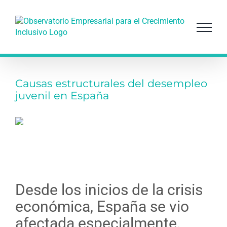
Saltar
al
contenido
Causas estructurales del desempleo
juvenil en España
Desde los inicios de la crisis
económica, España se vio
afectada especialmente.