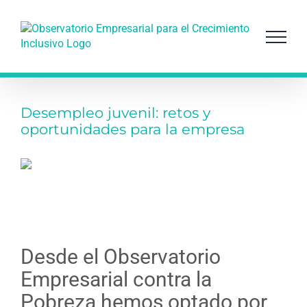
Saltar
al
contenido
Desempleo juvenil: retos y
oportunidades para la empresa
Desde el Observatorio
Empresarial contra la
Pobreza hemos optado por