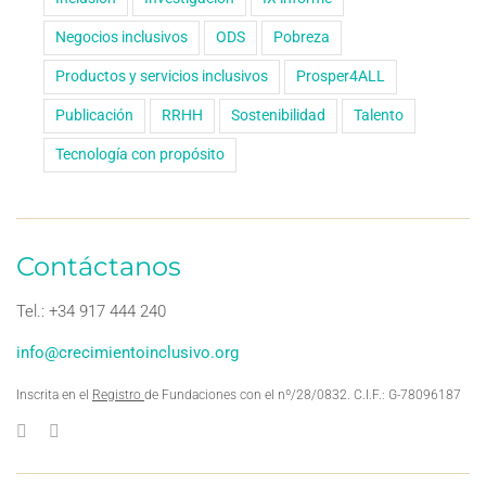
Negocios inclusivos
ODS
Pobreza
Productos y servicios inclusivos
Prosper4ALL
Publicación
RRHH
Sostenibilidad
Talento
Tecnología con propósito
Contáctanos
Tel.: +34 917 444 240
info@crecimientoinclusivo.org
Inscrita en el
Registro
de Fundaciones con el nº/28/0832. C.I.F.: G-78096187