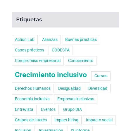
Etiquetas
Action Lab
Alianzas
Buenas prácticas
Casos prácticos
CODESPA
Compromiso empresarial
Conocimiento
Crecimiento inclusivo
Cursos
Derechos Humanos
Desigualdad
Diversidad
Economía inclusiva
Empresas inclusivas
Entrevista
Eventos
Grupo DIA
Grupos de interés
Impact hiring
Impacto social
Inclusión
Investigación
IX informe