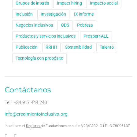
Grupos de interés
Impact hiring
Impacto social
Inclusión
Investigación
IX informe
Negocios inclusivos
ODS
Pobreza
Productos y servicios inclusivos
Prosper4ALL
Publicación
RRHH
Sostenibilidad
Talento
Tecnología con propósito
Contáctanos
Tel.: +34 917 444 240
info@crecimientoinclusivo.org
Inscrita en el
Registro
de Fundaciones con el nº/28/0832. C.I.F.: G-78096187