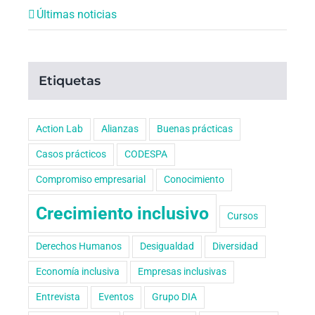
Últimas noticias
Etiquetas
Action Lab
Alianzas
Buenas prácticas
Casos prácticos
CODESPA
Compromiso empresarial
Conocimiento
Crecimiento inclusivo
Cursos
Derechos Humanos
Desigualdad
Diversidad
Economía inclusiva
Empresas inclusivas
Entrevista
Eventos
Grupo DIA