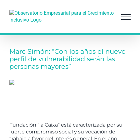
Saltar
al
contenido
Marc Simón: “Con los años el nuevo
perfil de vulnerabilidad serán las
personas mayores”
Fundación “la Caixa” está caracterizada por su
fuerte compromiso social y su vocación de
trabajo a favor del interés general. En el año