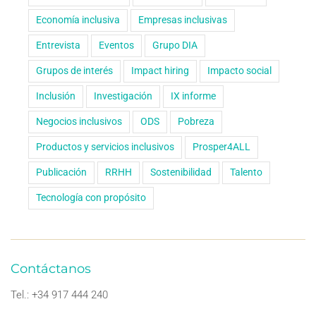
Economía inclusiva
Empresas inclusivas
Entrevista
Eventos
Grupo DIA
Grupos de interés
Impact hiring
Impacto social
Inclusión
Investigación
IX informe
Negocios inclusivos
ODS
Pobreza
Productos y servicios inclusivos
Prosper4ALL
Publicación
RRHH
Sostenibilidad
Talento
Tecnología con propósito
Contáctanos
Tel.: +34 917 444 240