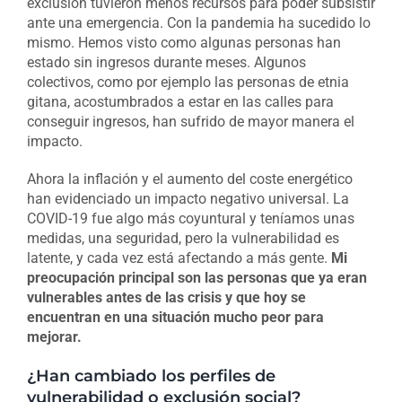
exclusión tuvieron menos recursos para poder subsistir
ante una emergencia. Con la pandemia ha sucedido lo
mismo. Hemos visto como algunas personas han
estado sin ingresos durante meses. Algunos
colectivos, como por ejemplo las personas de etnia
gitana, acostumbrados a estar en las calles para
conseguir ingresos, han sufrido de mayor manera el
impacto.
Ahora la inflación y el aumento del coste energético
han evidenciado un impacto negativo universal. La
COVID-19 fue algo más coyuntural y teníamos unas
medidas, una seguridad, pero la vulnerabilidad es
latente, y cada vez está afectando a más gente.
Mi
preocupación principal son las personas que ya eran
vulnerables antes de las crisis y que hoy se
encuentran en una situación mucho peor para
mejorar.
¿Han cambiado los perfiles de
vulnerabilidad o exclusión social?