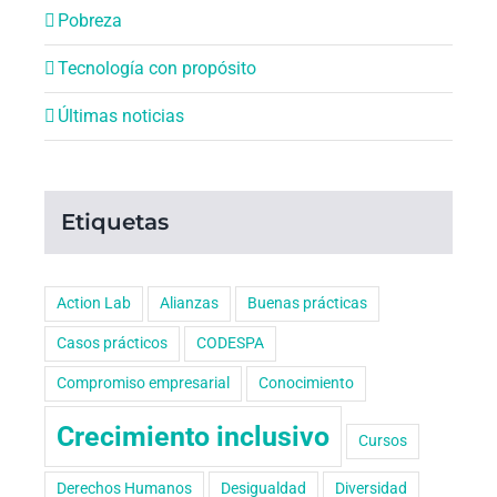
Pobreza
Tecnología con propósito
Últimas noticias
Etiquetas
Action Lab
Alianzas
Buenas prácticas
Casos prácticos
CODESPA
Compromiso empresarial
Conocimiento
Crecimiento inclusivo
Cursos
Derechos Humanos
Desigualdad
Diversidad