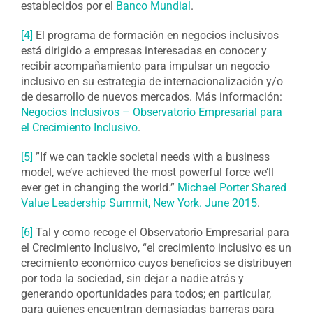
establecidos por el
Banco Mundial
.
[4]
El programa de formación en negocios inclusivos
está dirigido a empresas interesadas en conocer y
recibir acompañamiento para impulsar un negocio
inclusivo en su estrategia de internacionalización y/o
de desarrollo de nuevos mercados. Más información:
Negocios Inclusivos – Observatorio Empresarial para
el Crecimiento Inclusivo
.
[5]
”If we can tackle societal needs with a business
model, we’ve achieved the most powerful force we’ll
ever get in changing the world.”
Michael Porter Shared
Value Leadership Summit, New York. June 2015
.
[6]
Tal y como recoge el Observatorio Empresarial para
el Crecimiento Inclusivo, “el crecimiento inclusivo es un
crecimiento económico cuyos beneficios se distribuyen
por toda la sociedad, sin dejar a nadie atrás y
generando oportunidades para todos; en particular,
para quienes encuentran demasiadas barreras para