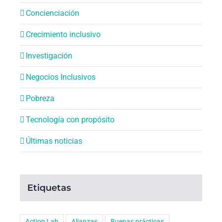
Concienciación
Crecimiento inclusivo
Investigación
Negocios Inclusivos
Pobreza
Tecnología con propósito
Últimas noticias
Etiquetas
Action Lab
Alianzas
Buenas prácticas