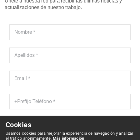
Únete a nuestra red para recibir las últimas noticias y
actualizaciones de nuestro trabajo.
Cookies
He leído y acepto la '
Política de Protección de Datos' *
Usamos cookies para mejorar la experiencia de navegación y analizar
el tráfico anónimamente.
Más información