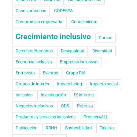
Casos prácticos
CODESPA
Compromiso empresarial
Conocimiento
Crecimiento inclusivo
Cursos
Derechos Humanos
Desigualdad
Diversidad
Economía inclusiva
Empresas inclusivas
Entrevista
Eventos
Grupo DIA
Grupos de interés
Impact hiring
Impacto social
Inclusión
Investigación
IX informe
Negocios inclusivos
ODS
Pobreza
Productos y servicios inclusivos
Prosper4ALL
Publicación
RRHH
Sostenibilidad
Talento