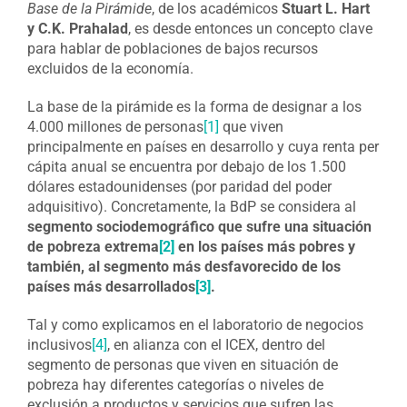
Base de la Pirámide
, de los académicos
Stuart L. Hart
y C.K. Prahalad
, es desde entonces un concepto clave
para hablar de poblaciones de bajos recursos
excluidos de la economía.
La base de la pirámide es la forma de designar a los
4.000 millones de personas
[1]
que viven
principalmente en países en desarrollo y cuya renta per
cápita anual se encuentra por debajo de los 1.500
dólares estadounidenses (por paridad del poder
adquisitivo). Concretamente, la BdP se considera al
segmento sociodemográfico que sufre una situación
de pobreza extrema
[2]
en los países más pobres y
también, al segmento más desfavorecido de los
países más desarrollados
[3]
.
Tal y como explicamos en el laboratorio de negocios
inclusivos
[4]
, en alianza con el ICEX, dentro del
segmento de personas que viven en situación de
pobreza hay diferentes categorías o niveles de
exclusión a productos y servicios que sufren las