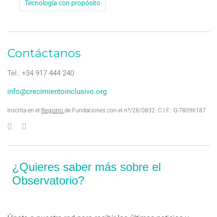
Tecnología con propósito
Contáctanos
Tel.: +34 917 444 240
info@crecimientoinclusivo.org
Inscrita en el
Registro
de Fundaciones con el nº/28/0832. C.I.F.: G-78096187
¿Quieres saber más sobre el
Observatorio?