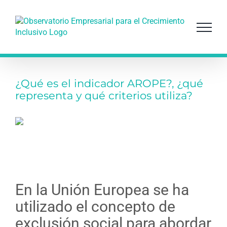
Saltar
al
contenido
¿Qué es el indicador AROPE?, ¿qué
representa y qué criterios utiliza?
En la Unión Europea se ha
utilizado el concepto de
exclusión social para abordar