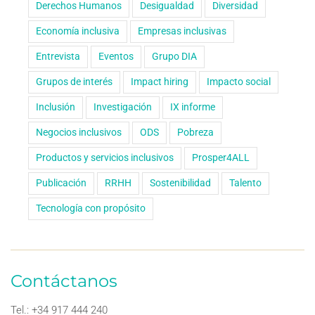
Derechos Humanos
Desigualdad
Diversidad
Economía inclusiva
Empresas inclusivas
Entrevista
Eventos
Grupo DIA
Grupos de interés
Impact hiring
Impacto social
Inclusión
Investigación
IX informe
Negocios inclusivos
ODS
Pobreza
Productos y servicios inclusivos
Prosper4ALL
Publicación
RRHH
Sostenibilidad
Talento
Tecnología con propósito
Contáctanos
Tel.: +34 917 444 240