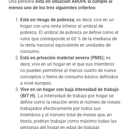
Una persona
está en situación AROPE si cumple al
menos uno de los tres siguientes criterios:
Está en riesgo de pobreza;
es decir, vive en un
hogar con una renta inferior al umbral de
pobreza. El umbral de pobreza se define como el
valor que corresponde al 60 % de la mediana de
la renta nacional equivalente en unidades de
consumo.
Está en privación material severa (PMS);
es
decir, vive en un hogar en el que sus miembros
no pueden permitirse al menos cuatro de nueve
conceptos o ítems de consumo básico definidos
a nivel europeo.
Vive en un hogar con baja intensidad de trabajo
(BIT H).
La intensidad de trabajo por hogar se
define como la relación entre el número de meses
trabajados efectivamente por todos sus
miembros y el número total de meses que, en
teoría, podrían trabajar como máximo todas las
personas del hogar en edad de trabajar.