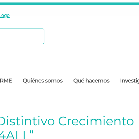
ORME
Quiénes somos
Qué hacemos
Investi
Distintivo Crecimiento
4ALL”