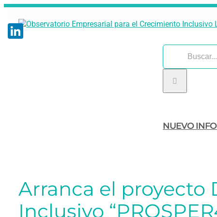
Saltar
al
contenido
LinkedIn
Buscar:
NUEVO INF
Arranca el proyecto 
Inclusivo “PROSPER