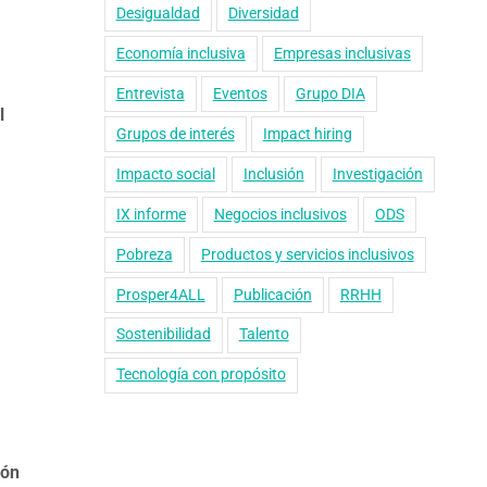
Desigualdad
Diversidad
Economía inclusiva
Empresas inclusivas
Entrevista
Eventos
Grupo DIA
l
Grupos de interés
Impact hiring
Impacto social
Inclusión
Investigación
IX informe
Negocios inclusivos
ODS
Pobreza
Productos y servicios inclusivos
Prosper4ALL
Publicación
RRHH
Sostenibilidad
Talento
Tecnología con propósito
ión