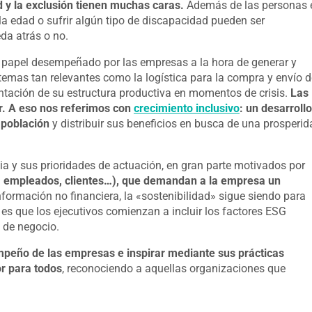
 y la exclusión tienen muchas caras.
Además de las personas 
a edad o sufrir algún tipo de discapacidad pueden ser
da atrás o no.
l papel desempeñado por las empresas a la hora de generar y
temas tan relevantes como la logística para la compra y envío d
ientación de su estructura productiva en momentos de crisis.
Las
r.
A eso nos referimos con
crecimiento inclusivo
: un desarrollo
 población
y distribuir sus beneficios en busca de una prosperid
ia y sus prioridades de actuación, en gran parte motivados por
s, empleados, clientes…), que demandan a la empresa un
formación no financiera, la «sostenibilidad» sigue siendo para
s que los ejecutivos comienzan a incluir los factores ESG
 de negocio.
empeño de las empresas e inspirar mediante sus prácticas
r para todos
, reconociendo a aquellas organizaciones que