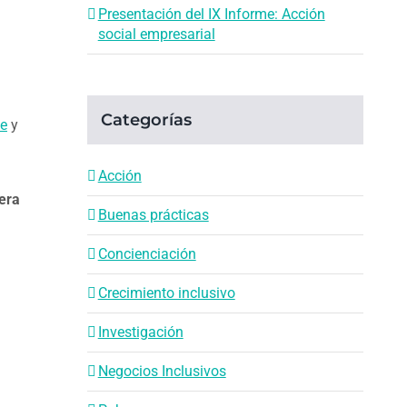
Presentación del IX Informe: Acción
social empresarial
Categorías
te
y
Acción
era
Buenas prácticas
Concienciación
Crecimiento inclusivo
Investigación
Negocios Inclusivos