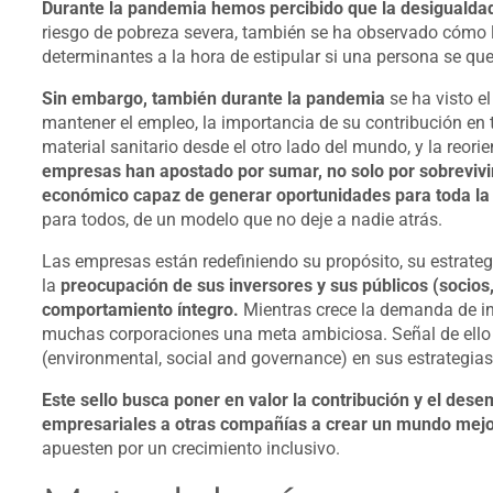
Durante la pandemia hemos percibido que la desigualdad
riesgo de pobreza severa, también se ha observado cómo l
determinantes a la hora de estipular si una persona se que
Sin embargo, también durante la pandemia
se ha visto e
mantener el empleo, la importancia de su contribución en 
material sanitario desde el otro lado del mundo, y la reor
empresas han apostado por sumar, no solo por sobrevivi
económico capaz de generar oportunidades para toda la
para todos, de un modelo que no deje a nadie atrás.
Las empresas están redefiniendo su propósito, su estrateg
la
preocupación de sus inversores y sus públicos (socio
comportamiento íntegro.
Mientras crece la demanda de in
muchas corporaciones una meta ambiciosa. Señal de ello e
(environmental, social and governance) en sus estrategias
Este sello busca poner en valor la contribución y el des
empresariales a otras compañías a crear un mundo mejo
apuesten por un crecimiento inclusivo.