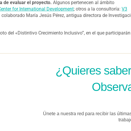
ra de evaluar el proyecto.
Algunos pertenecen al ámbito
enter for International Development
; otros a la consultoría:
V3
 colaborado María Jesús Pérez, antigua directora de Investigac
o del «Distintivo Crecimiento Inclusivo”, en el que participarán
¿Quieres saber
Observa
Únete a nuestra red para recibir las última
trabaj