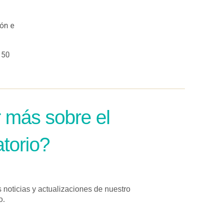
ión e
 50
 más sobre el
torio?
s noticias y actualizaciones de nuestro
o.