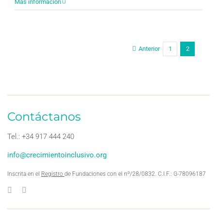
Más información
Anterior
1
2
Contáctanos
Tel.: +34 917 444 240
info@crecimientoinclusivo.org
Inscrita en el
Registro
de Fundaciones con el nº/28/0832. C.I.F.: G-78096187