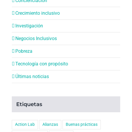
Concienciación
Crecimiento inclusivo
Investigación
Negocios Inclusivos
Pobreza
Tecnología con propósito
Últimas noticias
Etiquetas
Action Lab
Alianzas
Buenas prácticas