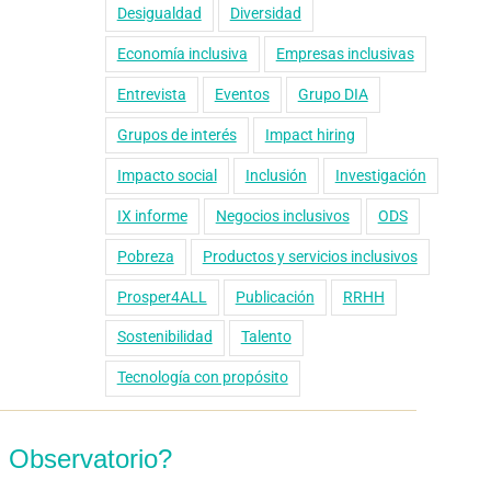
Desigualdad
Diversidad
Economía inclusiva
Empresas inclusivas
Entrevista
Eventos
Grupo DIA
Grupos de interés
Impact hiring
Impacto social
Inclusión
Investigación
IX informe
Negocios inclusivos
ODS
Pobreza
Productos y servicios inclusivos
Prosper4ALL
Publicación
RRHH
Sostenibilidad
Talento
Tecnología con propósito
 Observatorio?