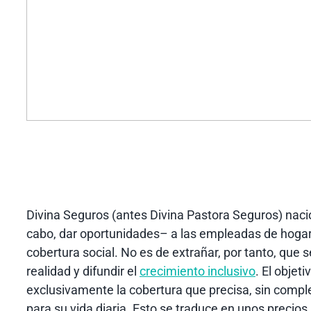
Divina Seguros (antes Divina Pastora Seguros) nació 
cabo, dar oportunidades– a las empleadas de hogar
cobertura social. No es de extrañar, por tanto, que 
realidad y difundir el
crecimiento inclusivo
. El objet
exclusivamente la cobertura que precisa, sin comp
para su vida diaria. Esto se traduce en unos precio