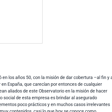
en los años 50, con la misión de dar cobertura –al fin y 
 en España, que carecían por entonces de cualquier
sean aliados de este Observatorio en la misión de hacer
ivo social de esta empresa es brindar al asegurado
lementos poco prácticos y en muchos casos irrelevantes
s muy contenidos, casi lo que hoy se conoce como