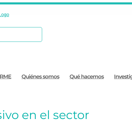
ORME
Quiénes somos
Qué hacemos
Investi
ivo en el sector