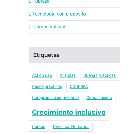
Pobreza
Tecnología con propósito
Últimas noticias
Etiquetas
Action Lab
Alianzas
Buenas prácticas
Casos prácticos
CODESPA
Compromiso empresarial
Conocimiento
Crecimiento inclusivo
Cursos
Derechos Humanos