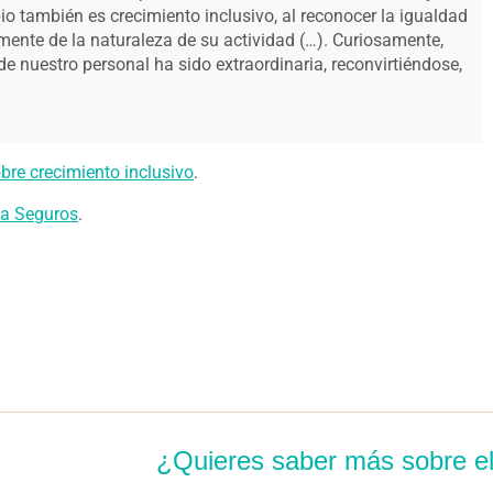
o también es crecimiento inclusivo, al reconocer la igualdad
mente de la naturaleza de su actividad (…). Curiosamente,
de nuestro personal ha sido extraordinaria, reconvirtiéndose,
bre crecimiento inclusivo
.
na Seguros
.
¿Quieres saber más sobre el