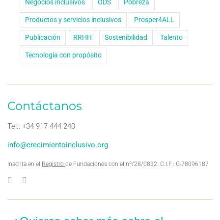
Negocios inclusivos
ODS
Pobreza
Productos y servicios inclusivos
Prosper4ALL
Publicación
RRHH
Sostenibilidad
Talento
Tecnología con propósito
Contáctanos
Tel.: +34 917 444 240
info@crecimientoinclusivo.org
Inscrita en el
Registro
de Fundaciones con el nº/28/0832. C.I.F.: G-78096187