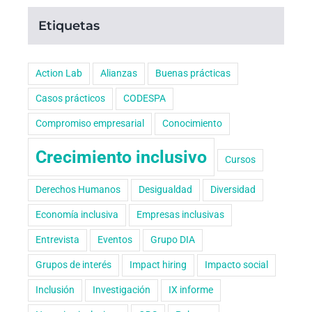
Etiquetas
Action Lab
Alianzas
Buenas prácticas
Casos prácticos
CODESPA
Compromiso empresarial
Conocimiento
Crecimiento inclusivo
Cursos
Derechos Humanos
Desigualdad
Diversidad
Economía inclusiva
Empresas inclusivas
Entrevista
Eventos
Grupo DIA
Grupos de interés
Impact hiring
Impacto social
Inclusión
Investigación
IX informe