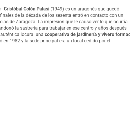
n.
Cristóbal Colón Palasí
(1949) es un aragonés que quedó
a finales de la década de los sesenta entró en contacto con un
icias de Zaragoza. La impresión que le causó ver lo que ocurría
andonó la sastrería para trabajar en ese centro y años después
 auténtica locura: una
cooperativa de jardinería y vivero forma
ó en 1982 y la sede principal era un local cedido por el