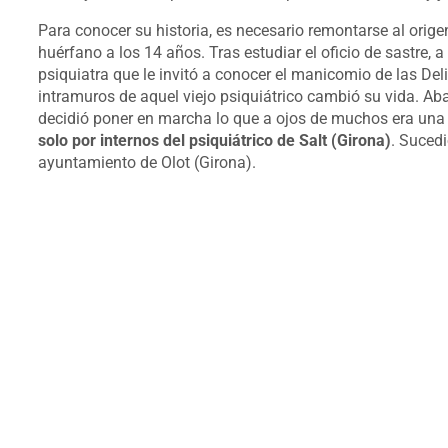
Para conocer su historia, es necesario remontarse al orige
huérfano a los 14 años. Tras estudiar el oficio de sastre, 
psiquiatra que le invitó a conocer el manicomio de las Del
intramuros de aquel viejo psiquiátrico cambió su vida. Ab
decidió poner en marcha lo que a ojos de muchos era una
solo por internos del psiquiátrico de Salt (Girona)
. Sucedi
ayuntamiento de Olot (Girona).