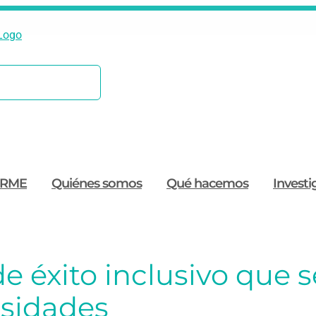
ORME
Quiénes somos
Qué hacemos
Investi
e éxito inclusivo que s
rsidades