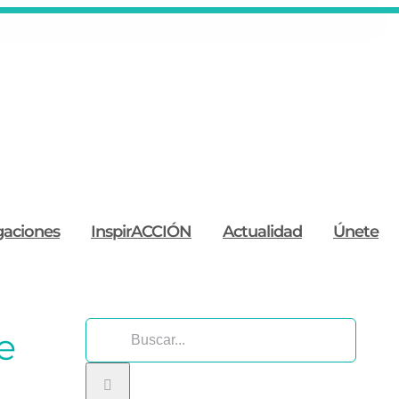
gaciones
InspirACCIÓN
Actualidad
Únete
Buscar:
e