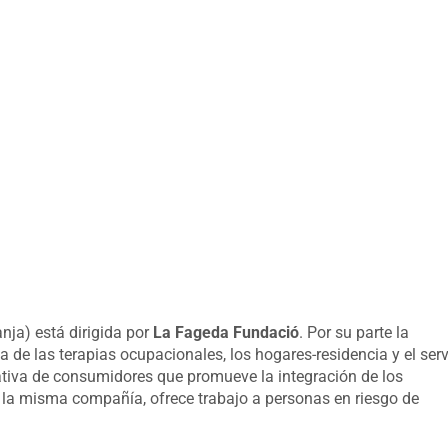
anja) está dirigida por
La Fageda Fundació
. Por su parte la
ga de las terapias ocupacionales, los hogares-residencia y el serv
rativa de consumidores que promueve la integración de los
la misma compañía, ofrece trabajo a personas en riesgo de