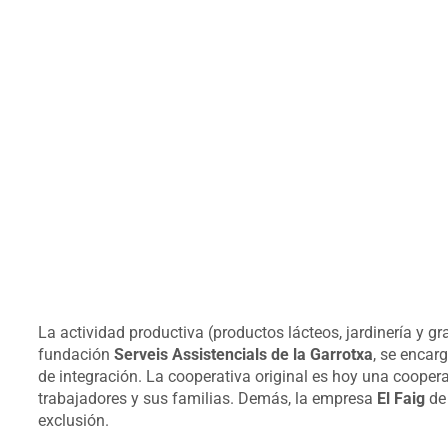
La actividad productiva (productos lácteos, jardinería y gr
fundación
Serveis Assistencials de la Garrotxa
, se encar
de integración. La cooperativa original es hoy una coope
trabajadores y sus familias. Demás, la empresa
El Faig
de 
exclusión.