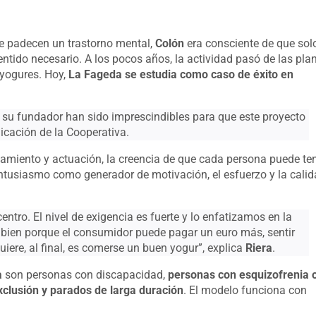
que padecen un trastorno mental,
Colón
era consciente de que sol
sentido necesario. A los pocos años, la actividad pasó de las pla
 yogures. Hoy,
La Fageda se estudia como caso de éxito en
 de su fundador han sido imprescindibles para que este proyecto
icación de la Cooperativa.
amiento y actuación, la creencia de que cada persona puede te
 entusiasmo como generador de motivación, el esfuerzo y la cali
entro. El nivel de exigencia es fuerte y lo enfatizamos en la
 bien porque el consumidor puede pagar un euro más, sentir
uiere, al final, es comerse un buen yogur”, explica
Riera
.
a
son personas con discapacidad,
personas con esquizofrenia 
clusión y parados de larga duración
. El modelo funciona con