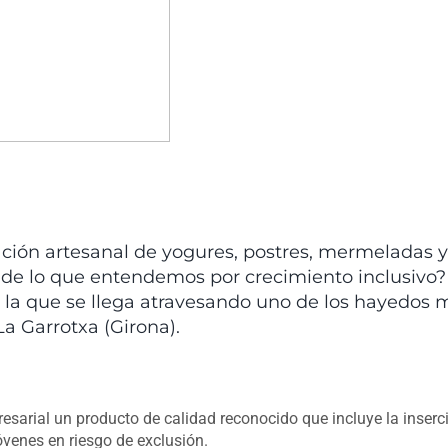
ación artesanal de yogures, postres, mermeladas y
 de lo que entendemos por crecimiento inclusivo?
a la que se llega atravesando uno de los hayedos 
a Garrotxa (Girona).
sarial un producto de calidad reconocido que incluye la inserc
óvenes en riesgo de exclusión.