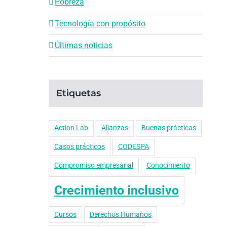
Pobreza
Tecnología con propósito
Últimas noticias
Etiquetas
Action Lab
Alianzas
Buenas prácticas
Casos prácticos
CODESPA
Compromiso empresarial
Conocimiento
Crecimiento inclusivo
Cursos
Derechos Humanos