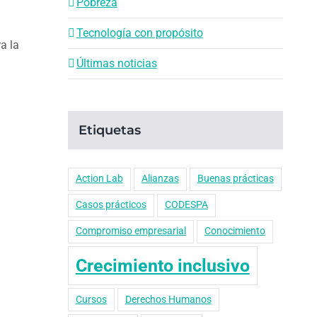
Pobreza
Tecnología con propósito
a la
Últimas noticias
Etiquetas
Action Lab
Alianzas
Buenas prácticas
Casos prácticos
CODESPA
Compromiso empresarial
Conocimiento
Crecimiento inclusivo
Cursos
Derechos Humanos