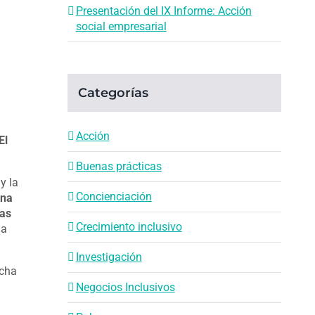
Presentación del IX Informe: Acción
social empresarial
Categorías
Acción
El
Buenas prácticas
y la
Concienciación
una
las
Crecimiento inclusivo
la
Investigación
echa
Negocios Inclusivos