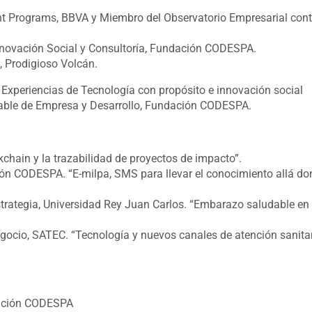
 Programs, BBVA y Miembro del Observatorio Empresarial cont
Innovación Social y Consultoría, Fundación CODESPA.
 Prodigioso Volcán.
xperiencias de Tecnología con propósito e innovación social
ble de Empresa y Desarrollo, Fundación CODESPA.
ckchain y la trazabilidad de proyectos de impacto”.
ión CODESPA. “E-milpa, SMS para llevar el conocimiento allá do
Estrategia, Universidad Rey Juan Carlos. “Embarazo saludable en
Negocio, SATEC. “Tecnología y nuevos canales de atención sanitar
dación CODESPA