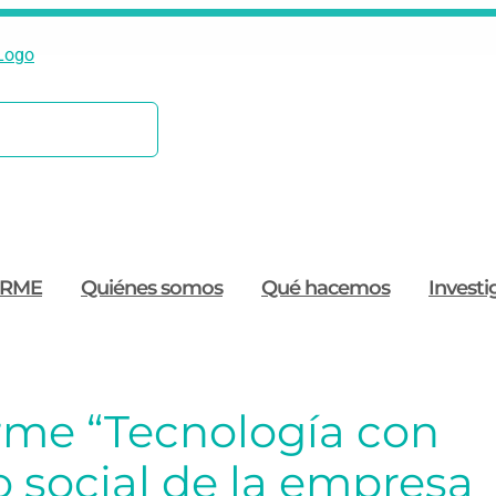
ORME
Quiénes somos
Qué hacemos
Investi
rme “Tecnología con
o social de la empresa