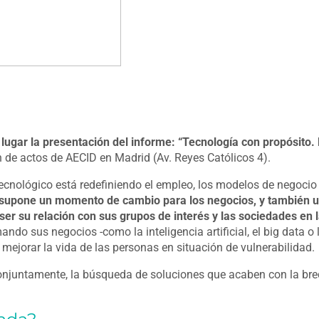
lugar la presentación del informe: “Tecnología con propósito. 
n de actos de AECID en Madrid (Av. Reyes Católicos 4).
tecnológico está redefiniendo el empleo, los modelos de negocio 
l supone un momento de cambio para los negocios, y también 
er su relación con sus grupos de interés y las sociedades en 
do sus negocios -como la inteligencia artificial, el big data o 
mejorar la vida de las personas en situación de vulnerabilidad.
conjuntamente, la búsqueda de soluciones que acaben con la br