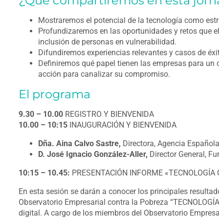
¿Qué compartiremos en esta jorn
Mostraremos el potencial de la tecnología como estr
Profundizaremos en las oportunidades y retos que el 
inclusión de personas en vulnerabilidad.
Difundiremos experiencias relevantes y casos de éxit
Definiremos qué papel tienen las empresas para un 
acción para canalizar su compromiso.
El programa
9.30 – 10.00
REGISTRO Y BIENVENIDA
10.00 – 10:15
INAUGURACIÓN Y BIENVENIDA
Dña. Aina Calvo Sastre,
Directora, Agencia Española 
D. José Ignacio González-Aller,
Director General, 
10:15 – 10.45:
PRESENTACIÓN INFORME «TECNOLOGÍA 
En esta sesión se darán a conocer los principales resultad
Observatorio Empresarial contra la Pobreza “TECNOLOGÍA
digital. A cargo de los miembros del Observatorio Empresa