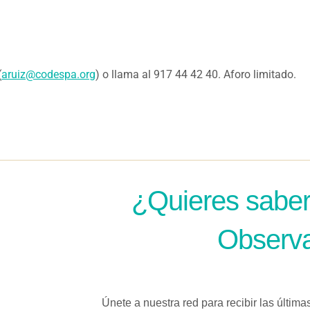
(
aruiz@codespa.org
) o llama al 917 44 42 40. Aforo limitado.
¿Quieres saber
Observa
Únete a nuestra red para recibir las última