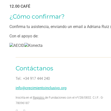
12.00 CAFÉ
¿Cómo confirmar?
Confirma tu asistencia, enviando un email a Adriana Ruiz 
Con el apoyo de:
Contáctanos
Tel.: +34 917 444 240
info@crecimientoinclusivo.org
Inscrita en el
Registro
de Fundaciones con el nº/28/0832. C.I.F.: G-
78096187