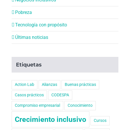
Pobreza
Tecnología con propósito
Últimas noticias
Etiquetas
Action Lab
Alianzas
Buenas prácticas
Casos prácticos
CODESPA
Compromiso empresarial
Conocimiento
Crecimiento inclusivo
Cursos