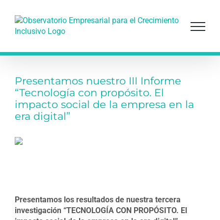
Saltar
al
contenido
Presentamos nuestro III Informe
“Tecnología con propósito. El
impacto social de la empresa en la
era digital”
Presentamos los resultados de nuestra tercera
investigación “TECNOLOGÍA CON PROPÓSITO. El