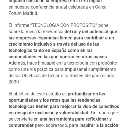
impacto social de la empresa en la era digital”
en nuestra conferencia anual celebrada en Caixa
Forum Madrid.
El informe “TECNOLOGÍA CON PROPÓSITO” pone
sobre la mesa la relevancia
del rol y del potencial que
las empresas españolas tienen para contribuir a un
crecimiento inclusivo a través del uso de las
tecnologías tanto en España como en las
comunidades en las que operan en otros países.
Además, hace hincapié en la tecnología con propósito
como una vía práctica para impulsar el cumplimiento
de los Objetivos de Desarrollo Sostenible para el año
2030.
El objetivo de este estudio es
profundizar en las
oportunidades y los retos que las tendencias
tecnológicas tienen para mejorar la vida de colectivos
en riesgo de exclusión y vulnerabilidad.
De modo que,
se convierte en
una herramienta para reflexionar y
comprender
pero, sobre todo, para
inspirar a la acción