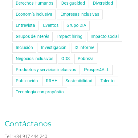
Derechos Humanos
Desigualdad
Diversidad
Economía inclusiva
Empresas inclusivas
Entrevista
Eventos
Grupo DIA
Grupos de interés
Impact hiring
Impacto social
Inclusión
Investigación
IX informe
Negocios inclusivos
ODS
Pobreza
Productos y servicios inclusivos
Prosper4ALL
Publicación
RRHH
Sostenibilidad
Talento
Tecnología con propósito
Contáctanos
Tel.: +34 917 444 240