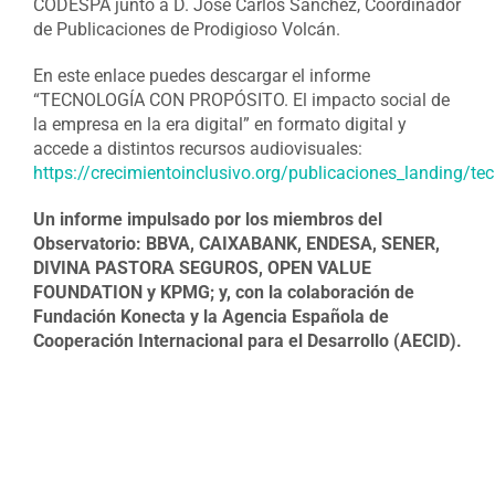
CODESPA junto a D. José Carlos Sánchez, Coordinador
de Publicaciones de Prodigioso Volcán.
En este enlace puedes descargar el informe
“TECNOLOGÍA CON PROPÓSITO. El impacto social de
la empresa en la era digital” en formato digital y
accede a distintos recursos audiovisuales:
https://crecimientoinclusivo.org/publicaciones_landing/te
Un informe impulsado por los miembros del
Observatorio: BBVA, CAIXABANK, ENDESA, SENER,
DIVINA PASTORA SEGUROS, OPEN VALUE
FOUNDATION y KPMG; y, con la colaboración de
Fundación Konecta y la Agencia Española de
Cooperación Internacional para el Desarrollo (AECID).