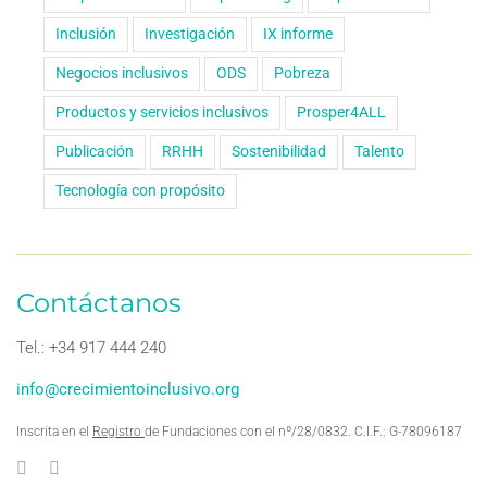
Inclusión
Investigación
IX informe
Negocios inclusivos
ODS
Pobreza
Productos y servicios inclusivos
Prosper4ALL
Publicación
RRHH
Sostenibilidad
Talento
Tecnología con propósito
Contáctanos
Tel.: +34 917 444 240
info@crecimientoinclusivo.org
Inscrita en el
Registro
de Fundaciones con el nº/28/0832. C.I.F.: G-78096187