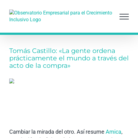
Saltar
al
contenido
Tomás Castillo: «La gente ordena
prácticamente el mundo a través del
acto de la compra»
Cambiar la mirada del otro. Así resume
Amica
,