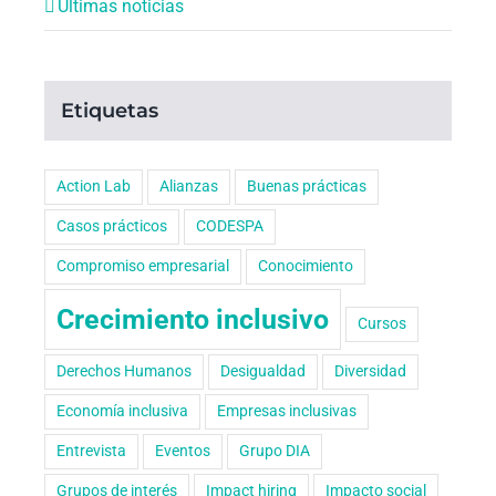
Últimas noticias
Etiquetas
Action Lab
Alianzas
Buenas prácticas
Casos prácticos
CODESPA
Compromiso empresarial
Conocimiento
Crecimiento inclusivo
Cursos
Derechos Humanos
Desigualdad
Diversidad
Economía inclusiva
Empresas inclusivas
Entrevista
Eventos
Grupo DIA
Grupos de interés
Impact hiring
Impacto social