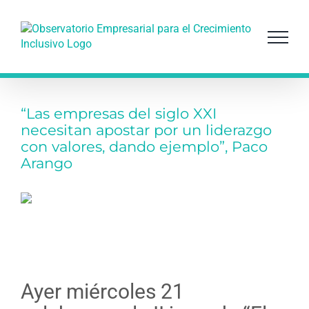
Saltar
al
contenido
“Las empresas del siglo XXI
necesitan apostar por un liderazgo
con valores, dando ejemplo”, Paco
Arango
Ayer miércoles 21