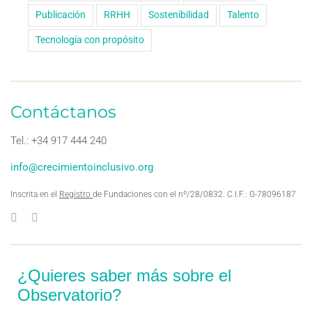
Publicación
RRHH
Sostenibilidad
Talento
Tecnología con propósito
Contáctanos
Tel.: +34 917 444 240
info@crecimientoinclusivo.org
Inscrita en el
Registro
de Fundaciones con el nº/28/0832. C.I.F.: G-78096187
¿Quieres saber más sobre el
Observatorio?