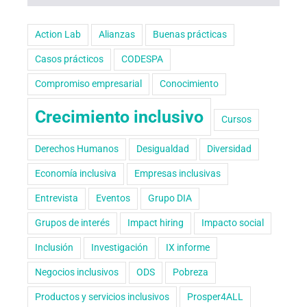
Action Lab
Alianzas
Buenas prácticas
Casos prácticos
CODESPA
Compromiso empresarial
Conocimiento
Crecimiento inclusivo
Cursos
Derechos Humanos
Desigualdad
Diversidad
Economía inclusiva
Empresas inclusivas
Entrevista
Eventos
Grupo DIA
Grupos de interés
Impact hiring
Impacto social
Inclusión
Investigación
IX informe
Negocios inclusivos
ODS
Pobreza
Productos y servicios inclusivos
Prosper4ALL