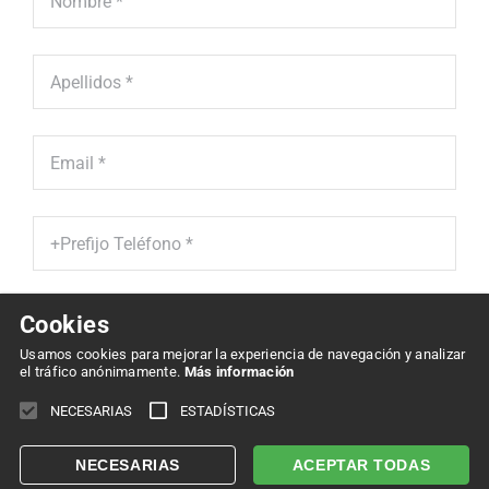
Cookies
He leído y acepto la '
Política de Protección de Datos' *
Usamos cookies para mejorar la experiencia de navegación y analizar
el tráfico anónimamente.
Más información
Enviar
NECESARIAS
ESTADÍSTICAS
NECESARIAS
ACEPTAR TODAS