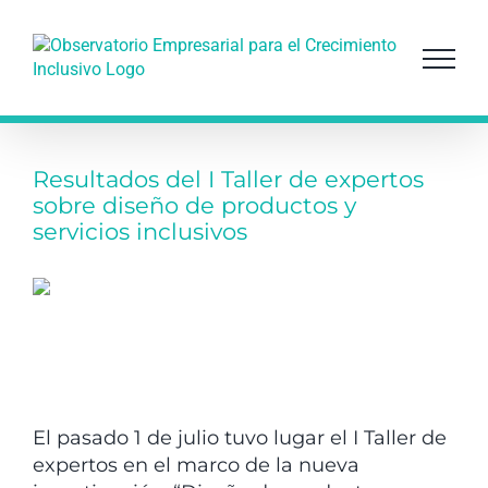
Saltar
al
contenido
Resultados del I Taller de expertos
sobre diseño de productos y
servicios inclusivos
El pasado 1 de julio tuvo lugar el I Taller de
expertos en el marco de la nueva