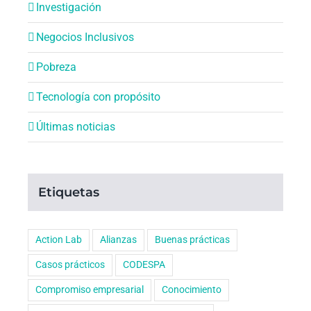
Investigación
Negocios Inclusivos
Pobreza
Tecnología con propósito
Últimas noticias
Etiquetas
Action Lab
Alianzas
Buenas prácticas
Casos prácticos
CODESPA
Compromiso empresarial
Conocimiento