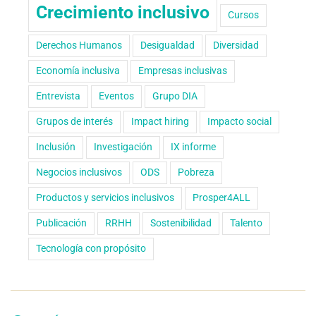
Crecimiento inclusivo
Cursos
Derechos Humanos
Desigualdad
Diversidad
Economía inclusiva
Empresas inclusivas
Entrevista
Eventos
Grupo DIA
Grupos de interés
Impact hiring
Impacto social
Inclusión
Investigación
IX informe
Negocios inclusivos
ODS
Pobreza
Productos y servicios inclusivos
Prosper4ALL
Publicación
RRHH
Sostenibilidad
Talento
Tecnología con propósito